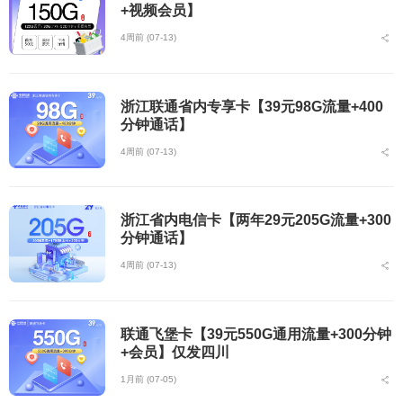
+视频会员】
4周前 (07-13)
浙江联通省内专享卡【39元98G流量+400
分钟通话】
4周前 (07-13)
浙江省内电信卡【两年29元205G流量+300
分钟通话】
4周前 (07-13)
联通飞堡卡【39元550G通用流量+300分钟
+会员】仅发四川
1月前 (07-05)