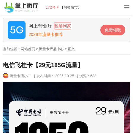
172号卡
【
切换城市
】
网上营业厅
包邮到家
免费领取
2026年流量卡推荐
当前位置：
网站首页
>
流量卡产品中心
> 正文
电信飞桂卡【29元185G流量】
流量卡店小二
|
发布时间： 2025-10-25
|
浏览：688