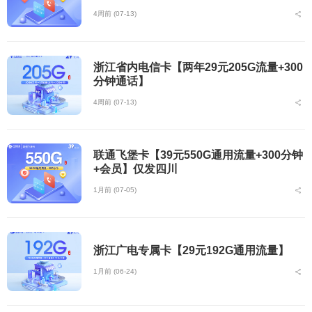
4周前 (07-13)
浙江省内电信卡【两年29元205G流量+300
分钟通话】
4周前 (07-13)
联通飞堡卡【39元550G通用流量+300分钟
+会员】仅发四川
1月前 (07-05)
浙江广电专属卡【29元192G通用流量】
1月前 (06-24)