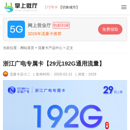
172号卡
【
切换城市
】
网上营业厅
包邮到家
免费领取
2026年流量卡推荐
当前位置：
网站首页
>
流量卡产品中心
> 正文
浙江广电专属卡【29元192G通用流量】
流量卡店小二
|
发布时间： 2026-02-21
|
浏览：1029