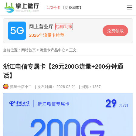
172号卡
【
切换城市
】
网上营业厅
包邮到家
免费领取
2026年流量卡推荐
当前位置：
网站首页
>
流量卡产品中心
> 正文
浙江电信专属卡【29元200G流量+200分钟通
话】
流量卡店小二
|
发布时间： 2026-02-21
|
浏览：1357