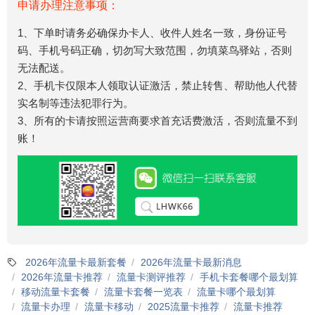
申请办理注意事项：
1、下单时请务必确保办卡人、收件人姓名一致，身份证号
码、手机号码正确，切勿写大致范围，勿填菜鸟驿站，否则
无法配送。
2、手机卡仅限本人领取认证激活，禁止转售、帮助他人代替
实名制等违法犯罪行为。
3、所有的卡请按照运营商要求首充话费激活，否则流量不到
账！
2026年流量卡最新套餐
2026年流量卡最新消息
2026年流量卡推荐
流量卡测评推荐
手机卡套餐哪个最划算
移动流量卡套餐
流量卡套餐一览表
流量卡哪个最划算
流量卡办理
流量卡移动
2025流量卡推荐
流量卡推荐