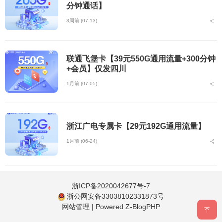
分钟通话】
3周前 (07-13)
联通飞堡卡【39元550G通用流量+300分钟
+会员】仅发四川
1月前 (07-05)
浙江广电专属卡【29元192G通用流量】
1月前 (06-24)
浙ICP备2020042677号-7
浙公网安备33038102331873号
网站管理
|
Powered Z-BlogPHP