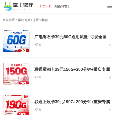
172号卡
【
切换城市
】
当前位置：
网站首页
/ 流量卡推荐
广电磐石卡39元60G通用流量+可发全国
5天前
联通雾都卡29元150G+300分钟+重庆专属
5天前
联通上坎卡39元190G+200分钟+重庆专属
5天前