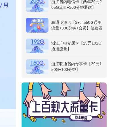
浙江省内电信卡【两年29元2
05G流量+300分钟通话】
联通飞堡卡【39元550G通用
流量+300分钟+会员】仅发四
川
浙江广电专属卡【29元192G
通用流量】
浙江联通省内专享卡【29元1
50G+100分钟】