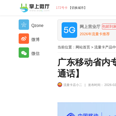
172号卡
【
切换城市
】
Qzone
网上营业厅
包邮到
2026年流量卡推荐
微博
当前位置：
网站首页
>
流量卡产品中
微信
广东移动省内专
通话】
流量卡店小二
|
发布时间： 2026-02