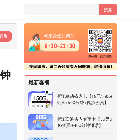
搜索
领取
分钟
最新套餐
浙江移动省内卡【19元150G
流量+500分钟+视频会员】
浙江联通省内专享卡【39元9
8G流量+400分钟通话】